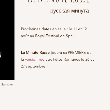
русская минута
Prochaines dates en salle : le 11 et 12
août au
Royal Festival de Spa
.
La Minute Russe
jouera sa PREMIÈRE de
la
version rue
aux Fêtes Romanes le 26 et
27 septembre !
illustration