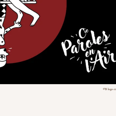
®B logo et 