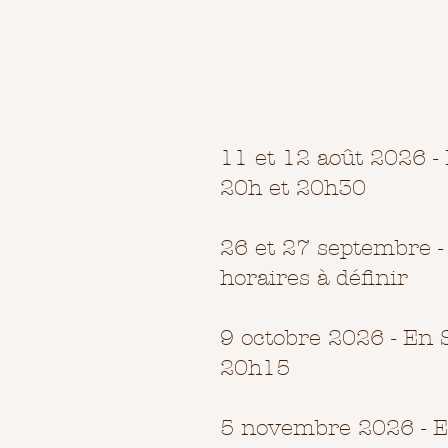
11 et 12 août 2026 - 
20h et 20h30
26 et 27 septembre 
horaires à définir
9 octobre 2026 - En S
20h15
5 novembre 2026 - E