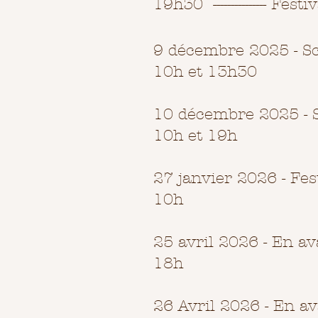
19h30 --------------- Festival
9 décembre 2025 - Sc
10h et 13h30
10 décembre 2025 - S
10h et 19h
27 janvier 2026 - Fes
10h
25 avril 2026 - En a
18h
26 Avril 2026 - En a
v