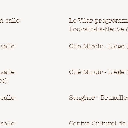
 salle
Le Vilar programmé
Louvain-La-Neuve 
salle
Cité Miroir - Liège
salle
Cité Miroir - Liège
re)
salle
Senghor - Bruxelle
salle
Centre Culturel de 