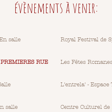
évènements à venir:
En salle
Royal Festival de S
-
PREMIERES RUE
Les Fêtes Romanes 
alle
L'entrela' - Espace
n salle
Centre Culturel de