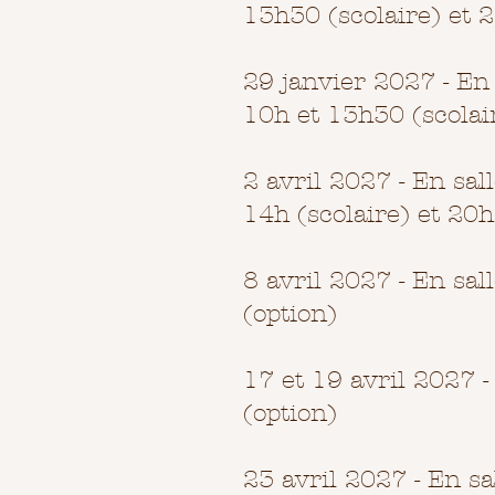
13h30 (scolaire) et 
29 janvier 2027 - En 
10h et 13h30 (scolai
2 avril 2027 - En sal
14h (scolaire) et 20h
8 avril 2027 - En sal
(option)
17 et 19 avril 2027 -
(option)
23 avril 2027 - En sa