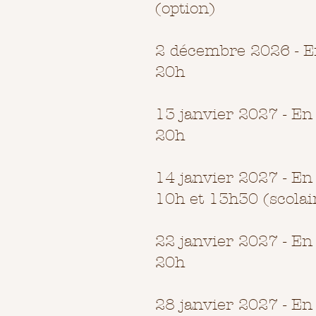
(option)​
2 décembre 2026 - En
20h
13 janvier 2027 - En 
20h
14 janvier 2027 - En 
10h et 13h30 (scolai
22 janvier 2027 - En 
20h
28 janvier 2027 - En 