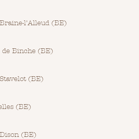
Braine-l'Alleud (BE)
 de Binche (BE)
Stavelot (BE)
elles (BE)
 Dison (BE)