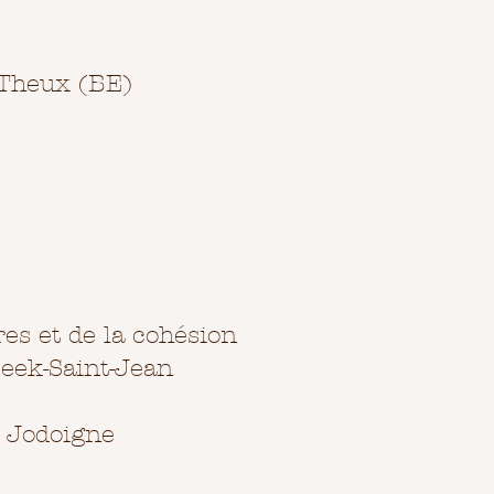
 Theux (BE)
es et de la cohésion
eek-Saint-Jean
- Jodoigne