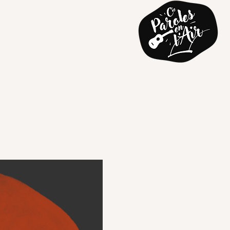
e
Agenda
Contact