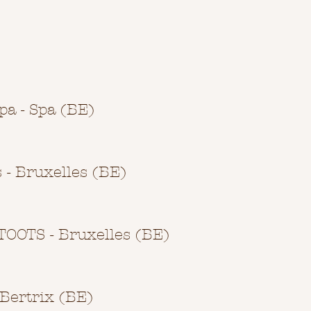
pa - Spa​ (BE)
- Bruxelles (BE)
 TOOTS - Bruxelles (BE)
 Bertrix (BE)