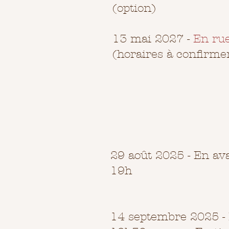
(option)
13 mai 2027 -
En ru
(horaires à confirme
29 août 2025 - En av
19h
14 septembre 2025 -