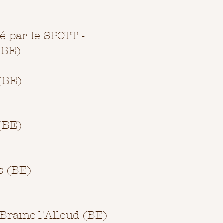
 par le SPOTT -
(BE)
 (BE)
 (BE)
s (BE)
Braine-l'Alleud (BE)