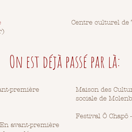
e
Centre culturel de
r)
On est déjà passé par là:
ant-première
Maison des Cultur
sociale de Molenb
Festival Ô Chapô 
 En avant-première