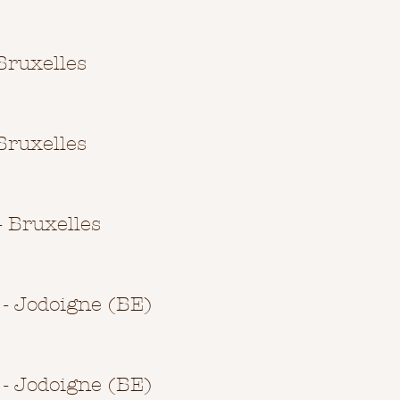
Bruxelles
Bruxelles
- Bruxelles
 - Jodoigne (BE)
 - Jodoigne (BE)