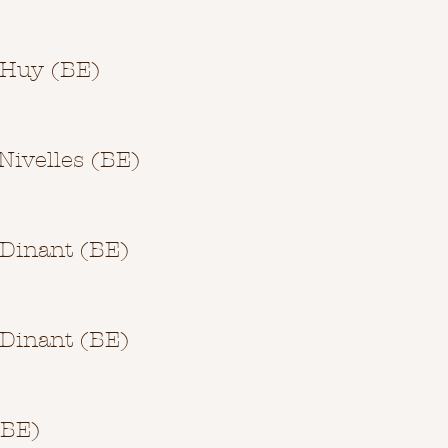
 Huy (BE)
Nivelles (BE)
 Dinant (BE)
 Dinant (BE)
(BE)