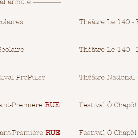
 annulé ------------------
olaires
Théâtre Le 140 - 
colaire
Théâtre Le 140 - 
tival ProPulse
Théâtre National 
vant-Première
RUE
Festival Ô Chapô!
ant-Première
RUE
Festival Ô Chapô!