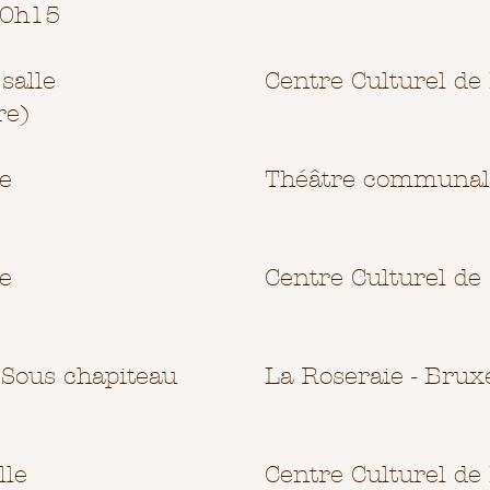
20h15
salle
Centre Culturel de 
re)
le
Théâtre communal
le
Centre Culturel de 
 Sous chapiteau
La Roseraie - Brux
lle
Centre Culturel de