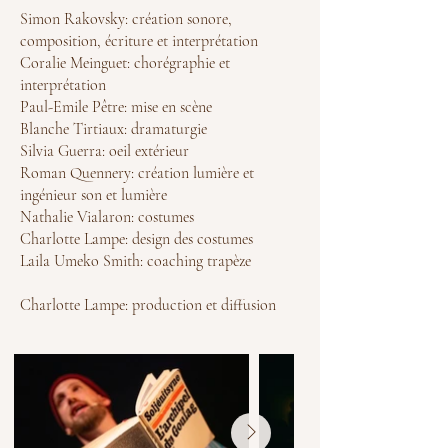
Simon Rakovsky: création sonore,
composition, écriture et interprétation
Coralie Meinguet: chorégraphie et
interprétation
Paul-Emile Pêtre: mise en scène
Blanche Tirtiaux: dramaturgie
Silvia Guerra: oeil extérieur
Roman Quennery: création lumière et
ingénieur son et lumière
Nathalie Vialaron: costumes
Charlotte Lampe: design des costumes
Laila Umeko Smith: coaching trapèze
Charlotte Lampe: production et diffusion